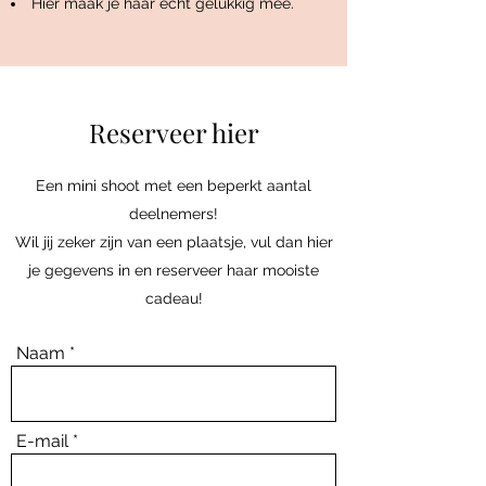
Hier maak je haar echt gelukkig mee.
Reserveer hier
Een mini shoot met een beperkt aantal
deelnemers!
Wil jij zeker zijn van een plaatsje, vul dan hier
je gegevens in en reserveer haar mooiste
cadeau!
Naam
E-mail