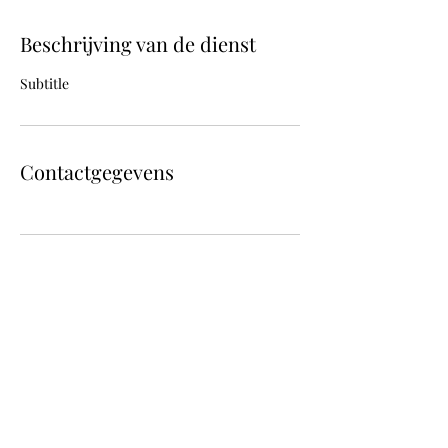
Beschrijving van de dienst
Subtitle
Contactgegevens
Fotografie Katie Knapen
katieknapen@hotmail.com